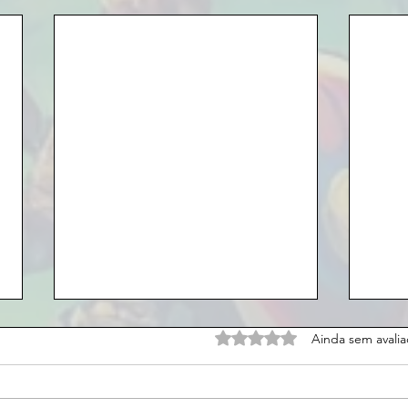
Avaliado com 0 de 5 estrel
Ainda sem avali