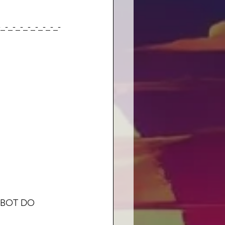
-_-_-_-_-_-_-_-_-
		
 BOT DO 