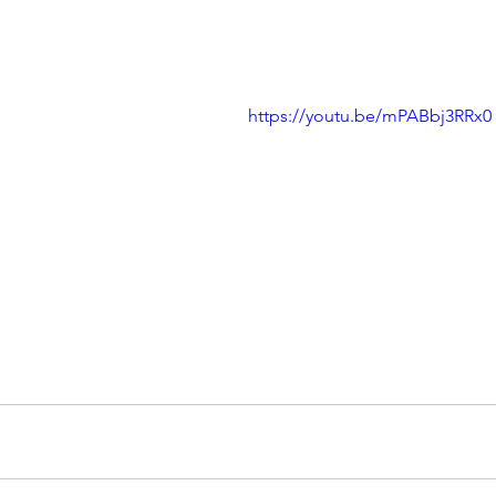
https://youtu.be/mPABbj3RRx0