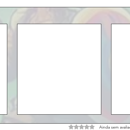
Avaliado com 0 de 5 estrel
Ainda sem avali