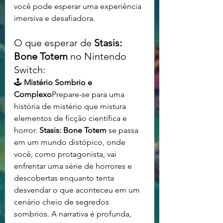
você pode esperar uma experiência 
imersiva e desafiadora.
O que esperar de 
Stasis: 
Bone Totem
 no Nintendo 
Switch:
🕹️ 
Mistério Sombrio e 
Complexo
Prepare-se para uma 
história de mistério que mistura 
elementos de ficção científica e 
horror. 
Stasis: Bone Totem
 se passa 
em um mundo distópico, onde 
você, como protagonista, vai 
enfrentar uma série de horrores e 
descobertas enquanto tenta 
desvendar o que aconteceu em um 
cenário cheio de segredos 
sombrios. A narrativa é profunda, 