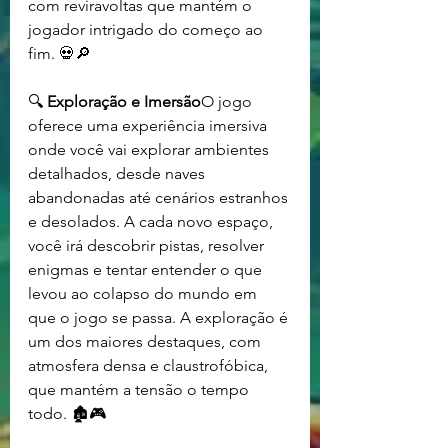
com reviravoltas que mantém o 
jogador intrigado do começo ao 
fim. 💀🔎
🔍 
Exploração e Imersão
O jogo 
oferece uma experiência imersiva 
onde você vai explorar ambientes 
detalhados, desde naves 
abandonadas até cenários estranhos 
e desolados. A cada novo espaço, 
você irá descobrir pistas, resolver 
enigmas e tentar entender o que 
levou ao colapso do mundo em 
que o jogo se passa. A exploração é 
um dos maiores destaques, com 
atmosfera densa e claustrofóbica, 
que mantém a tensão o tempo 
todo. 🏚️🎮