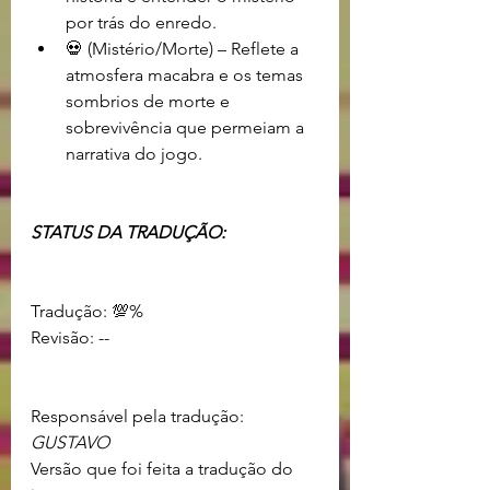
por trás do enredo.
💀 (Mistério/Morte) – Reflete a 
atmosfera macabra e os temas 
sombrios de morte e 
sobrevivência que permeiam a 
narrativa do jogo.
STATUS DA TRADUÇÃO:                     
Tradução: 💯%				
Revisão: -- 					
Responsável pela tradução: 
GUSTAVO
Versão que foi feita a tradução do 