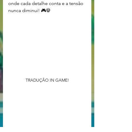
onde cada detalhe conta e a tensão 
nunca diminui! 🎮💀
TRADUÇÃO IN GAME!