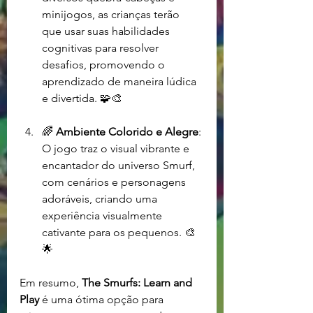
minijogos, as crianças terão 
que usar suas habilidades 
cognitivas para resolver 
desafios, promovendo o 
aprendizado de maneira lúdica 
e divertida. 🧩🎨
🌈 
Ambiente Colorido e Alegre
: 
O jogo traz o visual vibrante e 
encantador do universo Smurf, 
com cenários e personagens 
adoráveis, criando uma 
experiência visualmente 
cativante para os pequenos. 🎨
🌟
Em resumo, 
The Smurfs: Learn and 
Play
 é uma ótima opção para 