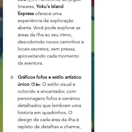
lineares, 
Yoku's Island 
Express
 oferece uma 
experiência de exploração 
aberta. Você pode explorar as 
áreas da ilha ao seu ritmo, 
descobrindo novos caminhos e 
locais secretos, sem pressa, 
aproveitando cada momento 
da aventura.
Gráficos fofos e estilo artístico 
único
 🎨🦗: O estilo visual é 
colorido e encantador, com 
personagens fofos e cenários 
detalhados que lembram uma 
história em quadrinhos. O 
design de cada área da ilha é 
repleto de detalhes e charme, 