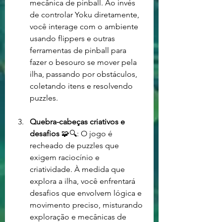
mecânica de pinball. Ao invés 
de controlar Yoku diretamente, 
você interage com o ambiente 
usando flippers e outras 
ferramentas de pinball para 
fazer o besouro se mover pela 
ilha, passando por obstáculos, 
coletando itens e resolvendo 
puzzles.
Quebra-cabeças criativos e 
desafios
 🧩🔍: O jogo é 
recheado de puzzles que 
exigem raciocínio e 
criatividade. À medida que 
explora a ilha, você enfrentará 
desafios que envolvem lógica e 
movimento preciso, misturando 
exploração e mecânicas de 