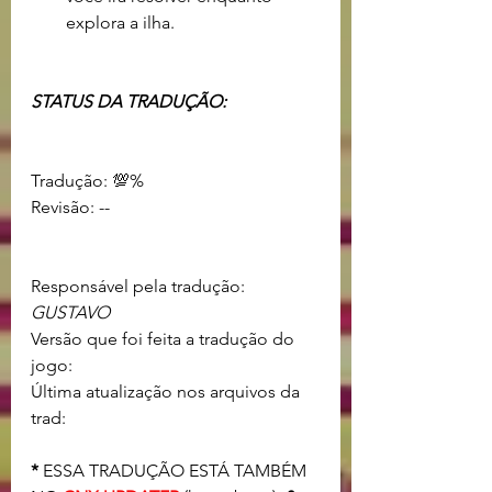
explora a ilha.
STATUS DA TRADUÇÃO:                     
Tradução: 💯%				
Revisão: -- 					
Responsável pela tradução: 
GUSTAVO
Versão que foi feita a tradução do 
jogo: 
Última atualização nos arquivos da 
trad:
* 
ESSA TRADUÇÃO ESTÁ TAMBÉM 