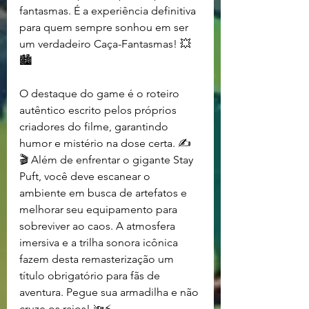
fantasmas. É a experiência definitiva 
para quem sempre sonhou em ser 
um verdadeiro Caça-Fantasmas! 💥
🏙️
O destaque do game é o roteiro 
autêntico escrito pelos próprios 
criadores do filme, garantindo 
humor e mistério na dose certa. ✍️
🎬 Além de enfrentar o gigante Stay 
Puft, você deve escanear o 
ambiente em busca de artefatos e 
melhorar seu equipamento para 
sobreviver ao caos. A atmosfera 
imersiva e a trilha sonora icônica 
fazem desta remasterização um 
título obrigatório para fãs de 
aventura. Pegue sua armadilha e não 
cruze os raios! 🔦⚡