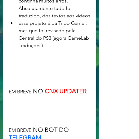
continha muitos erros. 
Absolutamente tudo foi 
traduzido, dos textos aos vídeos
esse projeto é da Tribo Gamer, 
mas que foi revisado pela 
Central do PS3 (agora GameLab 
Traduções) 
 NO 
CNX UPDATER
EM BREVE
 NO BOT DO 
EM BREVE
TELEGRAM