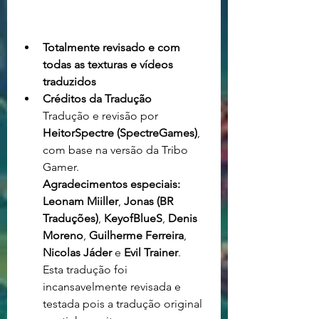
Totalmente revisado e com 
todas as texturas e vídeos 
traduzidos
Créditos da Tradução
Tradução e revisão por 
HeitorSpectre
(SpectreGames)
, 
com base na versão da Tribo 
Gamer.
Agradecimentos especiais:
Leonam Miiller
, 
Jonas (BR 
Traduções)
, 
KeyofBlueS
, 
Denis 
Moreno
, 
Guilherme Ferreira
, 
Nicolas Jáder
 e 
Evil Trainer
.
Esta tradução foi 
incansavelmente revisada e 
testada pois a tradução original 