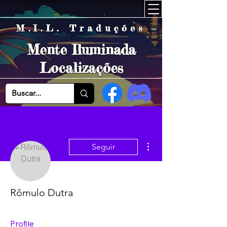
M.I.L. Traduções
Mente Iluminada
Localizações
Mais ações
Seguir
Rômulo Dutra
Profile