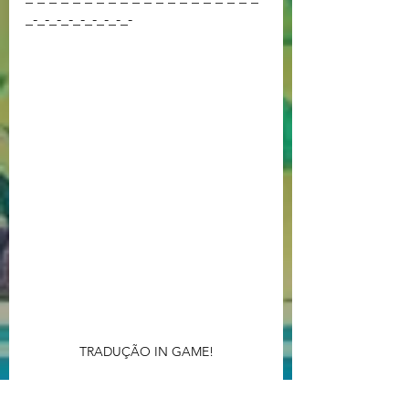
_-_-_-_-_-_-_-_-_-
TRADUÇÃO IN GAME!