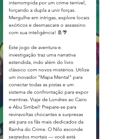
interrompida por um crime terrível, 
forçando a dupla a unir forças. 
Mergulhe em intrigas, explore locais 
exóticos e desmascare o assassino 
com sua inteligência! 🚢🌴
Este jogo de aventura e 
investigação traz uma narrativa 
estendida, indo além do livro 
clássico com novos mistérios. Utilize 
um inovador "Mapa Mental" para 
conectar todas as pistas e um 
sistema de confrontação para expor 
mentiras. Viaje de Londres ao Cairo 
e Abu Simbel! Prepare-se para 
reviravoltas chocantes e surpresas 
até para os fãs mais dedicados da 
Rainha do Crime. O Nilo esconde 
segredos mortais — você está 