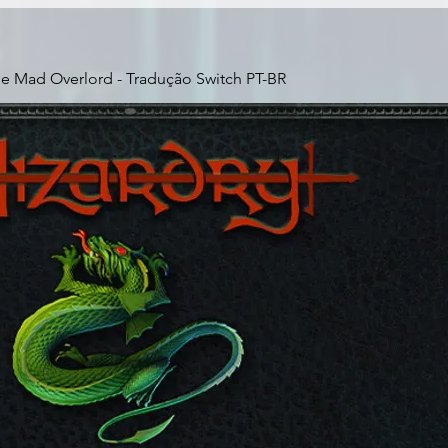
he Mad Overlord - Tradução Switch PT-BR