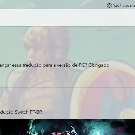
1267 visual
ançar essa tradução para a versão de PC? Obrigado.
e
adução Switch PT-BR