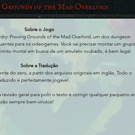
Sobre o Jogo
ardry: Proving Grounds of the Mad Overlord, um dos dungeon 
luentes para os videogames. Você vai precisar montar um grupo
birinto mortal em busca de um amuleto roubado, é bem legal.
Sobre a Tradução
nte do zero, a partir dos arquivos originais em inglês. Todo o 
duzido e perfeitamente jogável.
evisão geral para polir o texto e corrigir qualquer pequeno er
 são sempre bem-vindos!