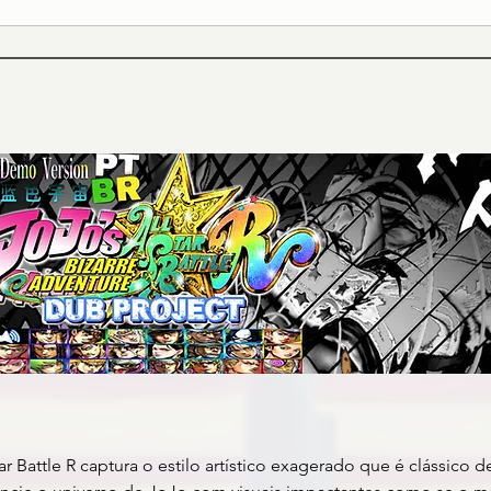
ar Battle R captura o estilo artístico exagerado que é clássico de