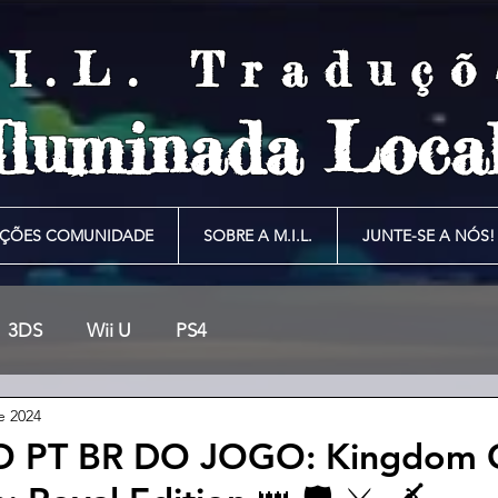
.I.L. Traduçõ
Iluminada Local
ÇÕES COMUNIDADE
SOBRE A M.I.L.
JUNTE-SE A NÓS!
3DS
Wii U
PS4
e 2024
 PT BR DO JOGO: Kingdom