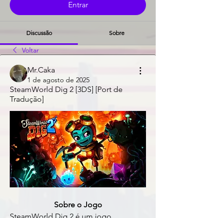
Entrar
Discussão
Sobre
Voltar
Mr.Caka
1 de agosto de 2025
SteamWorld Dig 2 [3DS] [Port de
Tradução]
Sobre o Jogo
SteamWorld Dig 2 é um jogo 