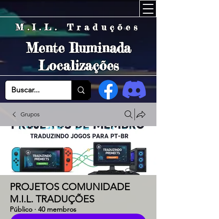
M.I.L. Traduções
Mente Iluminada
Localizações
Grupos
PROJETOS COMUNIDADE
M.I.L. TRADUÇÕES
Público
·
40 membros