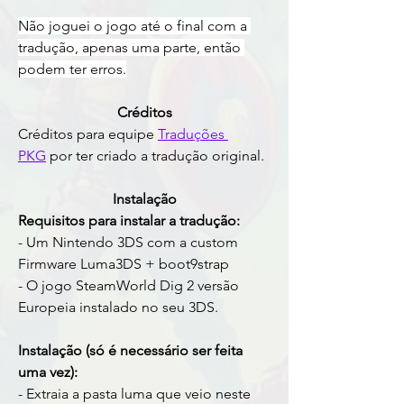
Não joguei o jogo até o final com a 
tradução, apenas uma parte, então 
podem ter erros.
Créditos
Créditos para equipe 
Traduções 
PKG
 por ter criado a tradução original.
Instalação
Requisitos para instalar a tradução:
- Um Nintendo 3DS com a custom 
Firmware Luma3DS + boot9strap 
- O jogo SteamWorld Dig 2 versão 
Europeia instalado no seu 3DS.
Instalação (só é necessário ser feita 
uma vez):
- Extraia a pasta luma que veio neste 